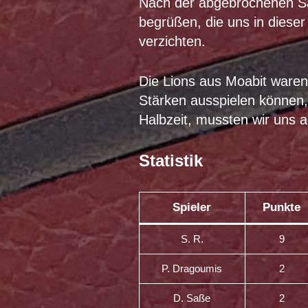
Nach der abgebrochenen Sai
begrüßen, die uns in dieser
verzichten.
Die Lions aus Moabit waren
Stärken ausspielen können,
Halbzeit, mussten wir uns 
Statistik
Spieler
Punkte
S. R.
9
P. Dragoumis
2
D. Saße
2