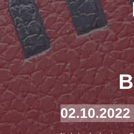
B
02.10.2022