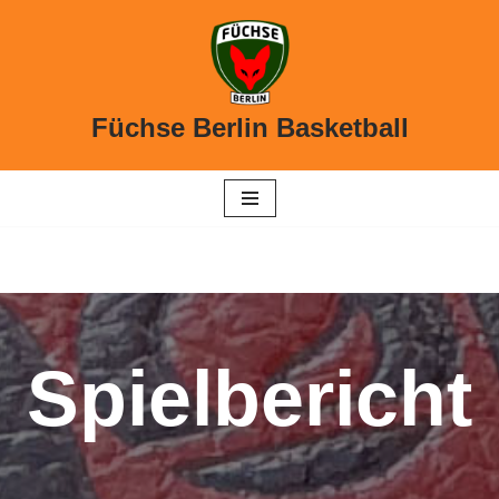
Füchse Berlin Basketball
Spielbericht