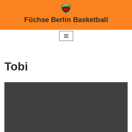
Zum
Füchse Berlin Basketball
Inhalt
springen
Tobi