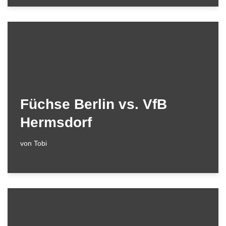
Füchse Berlin vs. VfB
Hermsdorf
von
Tobi