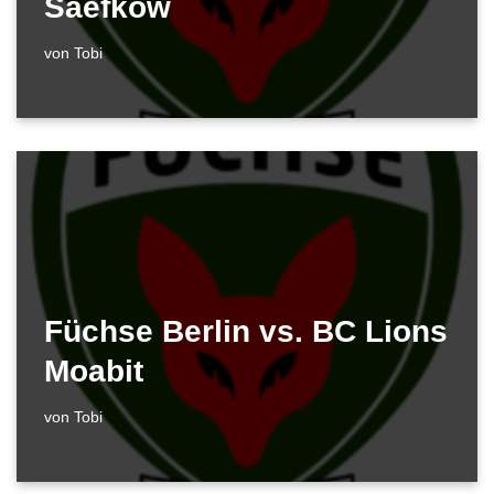
Saefkow
von
Tobi
Füchse Berlin vs. BC Lions
Moabit
von
Tobi